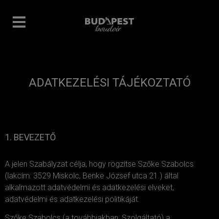
ADATKEZELÉSI TÁJÉKOZTATÓ
1. BEVEZETŐ
A jelen Szabályzat célja, hogy rögzítse Szőke Szabolcs
(lakcím: 3529 Miskolc, Benke József utca 21.) által
alkalmazott adatvédelmi és adatkezelési elveket,
adatvédelmi és adatkezelési politikáját.
Szőke Szabolcs (a továbbiakban: Szolgáltató) a