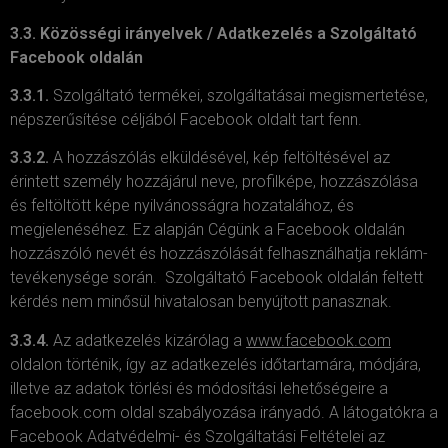
3.3. Közösségi irányelvek / Adatkezelés a Szolgáltató
Facebook oldalán
3.3.1.
Szolgáltató termékei, szolgáltatásai megismertetése,
népszerűsítése céljából Facebook oldalt tart fenn.
3.3.2.
A hozzászólás elküldésével, kép feltöltésével az
érintett személy hozzájárul neve, profilképe, hozzászólása
és feltöltött képe nyilvánosságra hozatalához, és
megjelenéséhez. Ez alapján Cégünk a Facebook oldalán
hozzászóló nevét és hozzászólását felhasználhatja reklám-
tevékenysége során. Szolgáltató Facebook oldalán feltett
kérdés nem minősül hivatalosan benyújtott panasznak.
3.3.4.
Az adatkezelés kizárólag a
www.facebook.com
oldalon történik, így az adatkezelés időtartamára, módjára,
illetve az adatok törlési és módosítási lehetőségeire a
facebook.com oldal szabályozása irányadó. A látogatókra a
Facebook Adatvédelmi- és Szolgáltatási Feltételei az