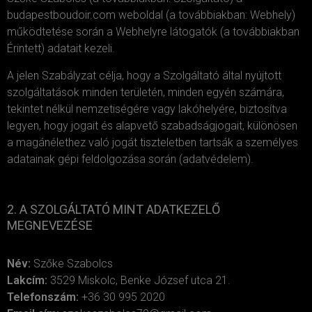
budapestboudoir.com weboldal (a továbbiakban: Webhely)
működtetése során a Webhelyre látogatók (a továbbiakban
Érintett) adatait kezeli.
A jelen Szabályzat célja, hogy a Szolgáltató által nyújtott
szolgáltatások minden területén, minden egyén számára,
tekintet nélkül nemzetiségére vagy lakóhelyére, biztosítva
legyen, hogy jogait és alapvető szabadságjogait, különösen
a magánélethez való jogát tiszteletben tartsák a személyes
adatainak gépi feldolgozása során (adatvédelem).
2. A SZOLGÁLTATÓ MINT ADATKEZELŐ
MEGNEVEZÉSE
Név:
Szőke Szabolcs
Lakcím:
3529 Miskolc, Benke József utca 21.
Telefonszám:
+36 30 995 2020