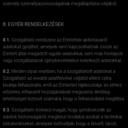
személy személyazonosságának megállapítása céljából.
8. EGYÉB RENDELKEZÉSEK
8.1.
Szolgáltató rendszere az Érintettek aktivitásáról
adatokat gyűjthet, amelyek nem kapcsolhatóak össze az
Érintett által megadott egyéb adatokkal, sem más honlapok
vagy szolgáltatások igénybevételekor keletkező adatokkal.
8.2.
Minden olyan esetben, ha a szolgáltatott adatokat a
Szolgáltató az eredeti adatfelvétel céljától eltérő célra
kívánja felhasználni, erről az Érintettet tájékoztatja, és ehhez
előzetes, kifejezett hozzájárulását megszerzi, illetőleg
lehetőséget biztosít számára, hogy a felhasználást megtiltsa.
8.3.
Szolgáltató kötelezi magát, hogy gondoskodik az
adatok biztonságáról, megteszi továbbá azokat a technikai
intézkedéseket, amelyek biztosítják, hogy a felvett, tárolt,