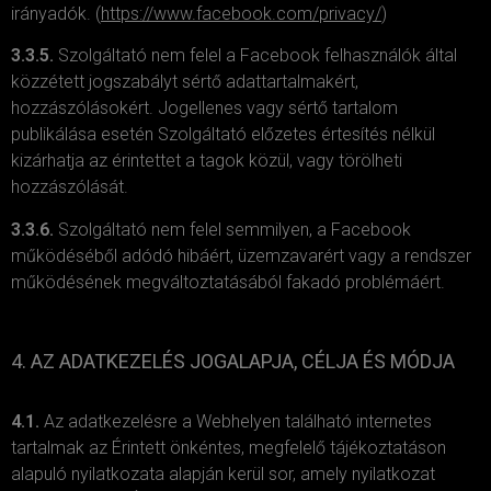
irányadók. (
https://www.facebook.com/privacy/
)
3.3.5.
Szolgáltató nem felel a Facebook felhasználók által
közzétett jogszabályt sértő adattartalmakért,
hozzászólásokért. Jogellenes vagy sértő tartalom
publikálása esetén Szolgáltató előzetes értesítés nélkül
kizárhatja az érintettet a tagok közül, vagy törölheti
hozzászólását.
3.3.6.
Szolgáltató nem felel semmilyen, a Facebook
működéséből adódó hibáért, üzemzavarért vagy a rendszer
működésének megváltoztatásából fakadó problémáért.
4. AZ ADATKEZELÉS JOGALAPJA, CÉLJA ÉS MÓDJA
4.1.
Az adatkezelésre a Webhelyen található internetes
tartalmak az Érintett önkéntes, megfelelő tájékoztatáson
alapuló nyilatkozata alapján kerül sor, amely nyilatkozat