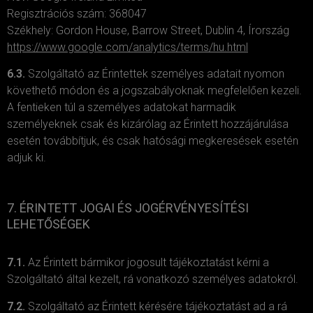
Regisztrációs szám: 368047
Székhely: Gordon House, Barrow Street, Dublin 4, Írország
https://www.google.com/analytics/terms/hu.html
6.3.
Szolgáltató az Érintettek személyes adatait nyomon
követhető módon és a jogszabályoknak megfelelően kezeli.
A fentieken túl a személyes adatokat harmadik
személyeknek csak és kizárólag az Érintett hozzájárulása
esetén továbbítjuk, és csak hatósági megkeresések esetén
adjuk ki.
7. ÉRINTETT JOGAI ÉS JOGÉRVÉNYESÍTÉSI
LEHETŐSÉGEK
7.1.
Az Érintett bármikor jogosult tájékoztatást kérni a
Szolgáltató által kezelt, rá vonatkozó személyes adatokról.
7.2.
Szolgáltató az Érintett kérésére tájékoztatást ad a rá