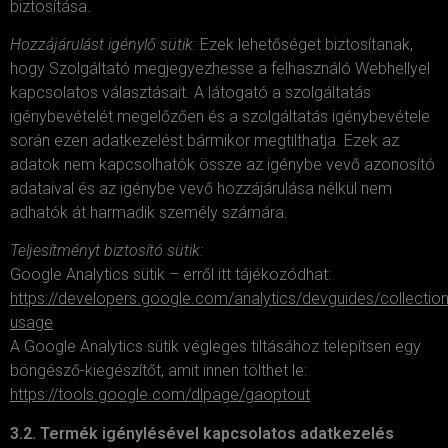
biztosítása.
Hozzájárulást igénylő sütik:
Ezek lehetőséget biztosítanak,
hogy Szolgáltató megjegyezhesse a felhasználó Webhellyel
kapcsolatos választásait. A látogató a szolgáltatás
igénybevételét megelőzően és a szolgáltatás igénybevétele
során ezen adatkezelést bármikor megtilthatja. Ezek az
adatok nem kapcsolhatók össze az igénybe vevő azonosító
adataival és az igénybe vevő hozzájárulása nélkül nem
adhatók át harmadik személy számára.
Teljesítményt biztosító sütik:
Google Analytics sütik – erről itt tájékozódhat:
https://developers.google.com/analytics/devguides/collection
usage
A Google Analytics sütik végleges tiltásához telepítsen egy
böngésző-kiegészítőt, amit innen tölthet le:
https://tools.google.com/dlpage/gaoptout
3.2. Termék igénylésével kapcsolatos adatkezelés