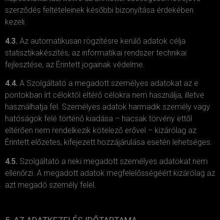
szerződés feltételeinek későbbi bizonyítása érdekében
kezeli.
4.3.
Az automatikusan rögzítésre kerülő adatok célja
statisztikakészítés, az informatikai rendszer technikai
fejlesztése, az Érintett jogainak védelme.
4.4.
A Szolgáltató a megadott személyes adatokat az e
pontokban írt céloktól eltérő célokra nem használja, illetve
használhatja fel. Személyes adatok harmadik személy vagy
hatóságok felé történő kiadása – hacsak törvény ettől
eltérően nem rendelkezik kötelező erővel – kizárólag az
Érintett előzetes, kifejezett hozzájárulása esetén lehetséges.
4.5.
Szolgáltató a neki megadott személyes adatokat nem
ellenőrzi. A megadott adatok megfelelősségéért kizárólag az
azt megadó személy felel.