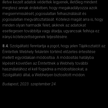
illetve kezelt adatok védettek legyenek, illetőleg mindent
megtesz annak érdekében, hogy megakadályozza azok
megsemmisülését, jogosulatlan felhasználását és
jogosulatlan megváltoztatását. Kötelezi magát arra is, hogy
minden olyan harmadik felet, akiknek az adatokat
esetlegesen továbbítja vagy átadja, ugyancsak felhívja ez
irányú kötelezettségeinek teljesítésére.
8.4.
Szolgáltató fenntartja a jogot, hogy jelen Tájékoztatót az
Érintettek Webhely felületén történő előzetes értesítése
mellett egyoldalúan módosítsa. A módosítás hatályba
lépését követően az Érintettnek a Webhely további
használatához el kell fogadnia a módosításokat, a
Szolgáltató által, a Webhelyen biztosított módon.
Budapest, 2023. szeptember 24.