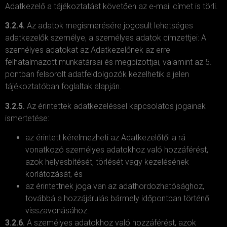
Adatkezelő a tájékoztatást követően az e-mail címet is törli.
3.2.4.
Az adatok megismerésére jogosult lehetséges
adatkezelők személye, a személyes adatok címzettjei: A
személyes adatokat az Adatkezelőnek az erre
felhatalmazott munkatársai és megbízottjai, valamint az 5.
pontban felsorolt adatfeldolgozók kezelhetik a jelen
tájékoztatóban foglaltak alapján.
3.2.5.
Az érintettek adatkezeléssel kapcsolatos jogainak
ismertetése:
az érintett kérelmezheti az Adatkezelőtől a rá
vonatkozó személyes adatokhoz való hozzáférést,
azok helyesbítését, törlését vagy kezelésének
korlátozását, és
az érintettnek joga van az adathordozhatósághoz,
továbbá a hozzájárulás bármely időpontban történő
visszavonásához.
3.2.6.
A személyes adatokhoz való hozzáférést, azok