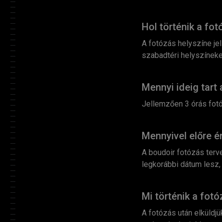
Hol történik a fo
A fotózás helyszíne jel
szabadtéri helyszíneke
Mennyi ideig tart
Jellemzően 3 órás fotó
Mennyivel előre é
A boudoir fotózás terve
legkorábbi dátum lesz,
Mi történik a fot
A fotózás után elküldj