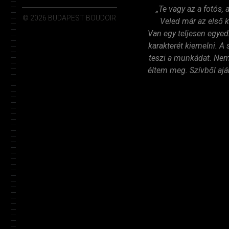
„Te vagy az a fotós,
© 2026 BUDAPEST BOUDOIR
Veled már az első k
Van egy teljesen egyed
karakterét kiemelni. A
teszi a munkádat. Nem 
éltem meg. Szívből aj