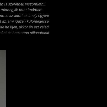
n is szeretnék viszontlátni.
l mindegyik fotót imádtam.
ommal az adott személy egyéni
t az, ami igazán különlegessé
de ha igen, akkor én ezt veled
okat és önazonos pillanatokat